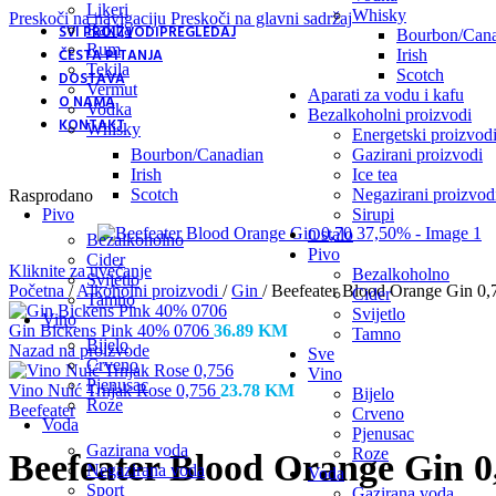
Likeri
Whisky
Preskoči na navigaciju
Preskoči na glavni sadržaj
Rakija
SVI PROIZVODI
PREGLEDAJ
Bourbon/Cana
Rum
ČESTA PITANJA
Irish
Tekila
Scotch
DOSTAVA
Vermut
Aparati za vodu i kafu
O NAMA
Vodka
Bezalkoholni proizvodi
KONTAKT
Whisky
Energetski proizvod
Bourbon/Canadian
Gazirani proizvodi
Irish
Ice tea
Scotch
Negazirani proizvod
Rasprodano
Pivo
Sirupi
Ostalo
Bezalkoholno
Pivo
Cider
Kliknite za uvećanje
Bezalkoholno
Svijetlo
Početna
/
Alkoholni proizvodi
/
Gin
/
Beefeater Blood Orange Gin 0
Cider
Tamno
Svijetlo
Vino
Gin Bickens Pink 40% 0706
36.89
KM
Tamno
Bijelo
Nazad na proizvode
Sve
Crveno
Vino
Pjenusac
Vino Nuić Trnjak Rose 0,756
23.78
KM
Bijelo
Roze
Beefeater
Crveno
Voda
Pjenusac
Gazirana voda
Roze
Beefeater Blood Orange Gin 
Negazirana voda
Voda
Sport
Gazirana voda