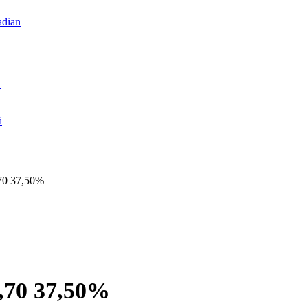
dian
i
i
,70 37,50%
0,70 37,50%