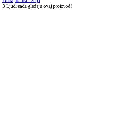
Dodaj na listu želja
3
Ljudi sada gledaju ovaj proizvod!