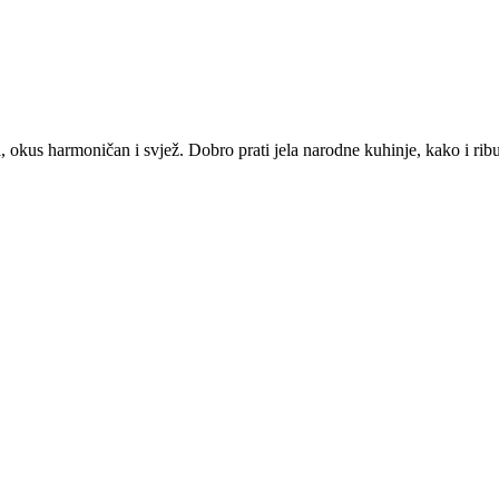
, okus harmoničan i svjež. Dobro prati jela narodne kuhinje, kako i rib