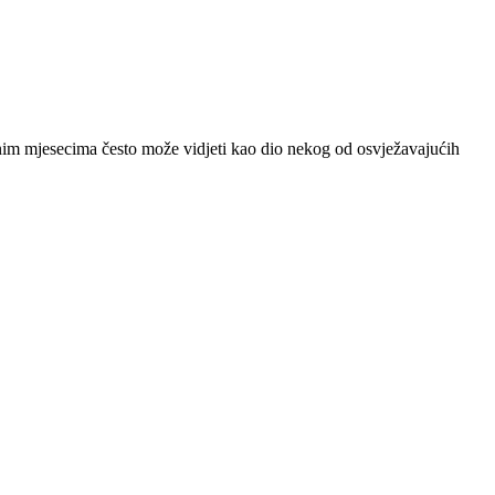
etnim mjesecima često može vidjeti kao dio nekog od osvježavajućih