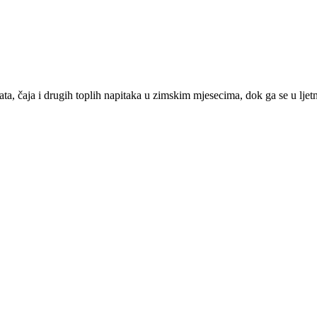
ata, čaja i drugih toplih napitaka u zimskim mjesecima, dok ga se u lj