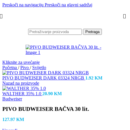
Preskoči na navigaciju
Preskoči na glavni sadržaj
Pretraga
Kliknite za uvećanje
Početna
/
Pivo
/
Svijetlo
PIVO BUDWEISER DARK 03324 NRGB
1.92
KM
Nazad na proizvode
WALTHER 35% 1.0
20.90
KM
Budweiser
PIVO BUDWEISER BAČVA 30 lit.
127.97
KM