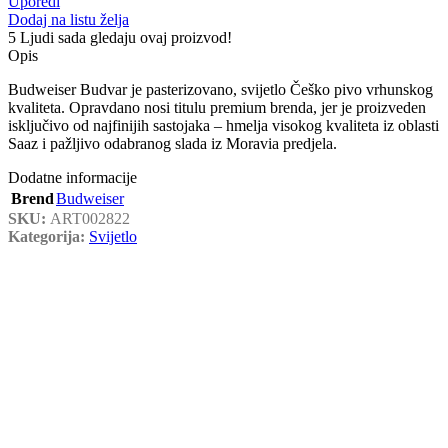
Uporedi
Dodaj na listu želja
5
Ljudi sada gledaju ovaj proizvod!
Opis
Budweiser Budvar je pasterizovano, svijetlo Češko pivo vrhunskog
kvaliteta. Opravdano nosi titulu premium brenda, jer je proizveden
isključivo od najfinijih sastojaka – hmelja visokog kvaliteta iz oblasti
Saaz i pažljivo odabranog slada iz Moravia predjela.
Dodatne informacije
Brend
Budweiser
SKU:
ART002822
Kategorija:
Svijetlo